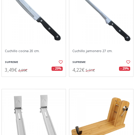
Cuchillo cocina 20 cm.
Cuchillo jamonero 27 cm.
SUPREME
SUPREME
3,49€
4,22€
- 29%
- 29%
4,89€
5,91€