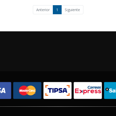
Anterior
1
Siguiente