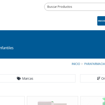
INICI
fantiles
INICIO
PARAFARMACIA
Marcas
Or