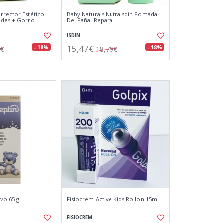
rrector Estético
Baby Naturals Nutraisdin Pomada
ades + Gorro
Del Pañal Repara
ISDIN
15,47€
- 18%
- 18%
0€
18,79€
lvo 65 g
Fisiocrem Active Kids Rollon 15ml
FISIOCREM