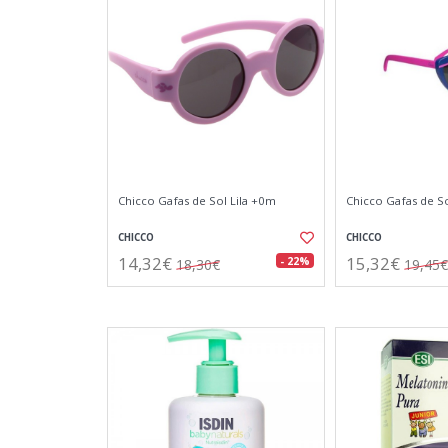
Chicco Gafas de Sol Lila +0m
Chicco Gafas de So
CHICCO
CHICCO
14,32€
15,32€
- 22%
18,30€
19,45€