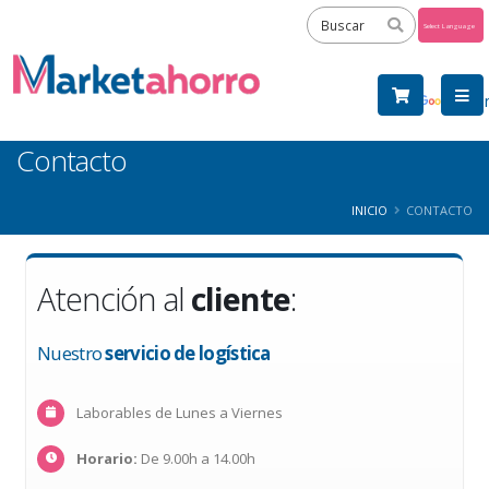
Powered
by
Tra
Contacto
INICIO
CONTACTO
Atención al
cliente
:
Nuestro
servicio de logística
Laborables de Lunes a Viernes
Horario:
De 9.00h a 14.00h