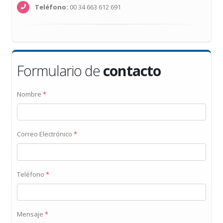
Teléfono:
00 34 663 612 691
Formulario de
contacto
Nombre
*
Correo Electrónico
*
Teléfono
*
Mensaje
*