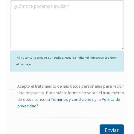
* Si tu consulta se debe a un pedido, recuerda indicar el número de pedido en
el mensaje.
Acepto el tratamiento de mis datos personales para recibir
una respuesta. Para más información sobre el tratamiento
de datos consulta
Términos y condiciones
y la
Política de
privacidad
*