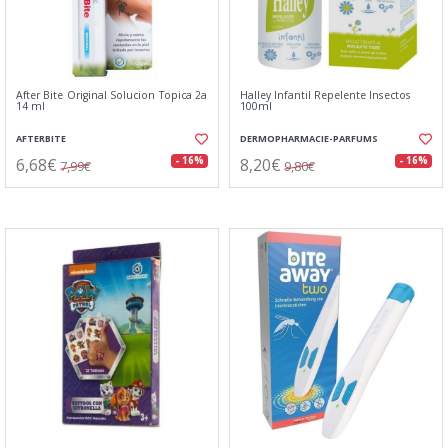
After Bite Original Solucion Topica 2a
Halley Infantil Repelente Insectos
14 ml
100ml
AFTERBITE
DERMOPHARMACIE-PARFUMS
6,68€
8,20€
- 16%
- 16%
7,99€
9,80€