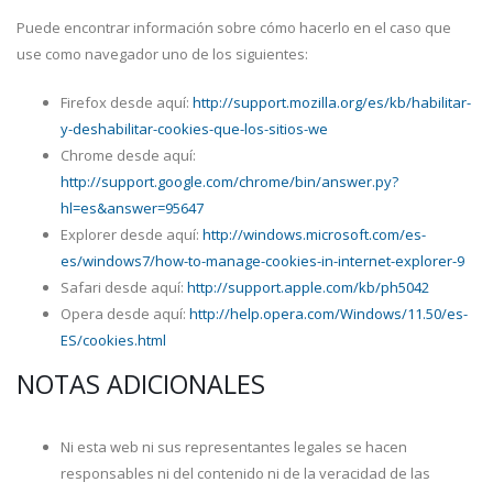
Puede encontrar información sobre cómo hacerlo en el caso que
use como navegador uno de los siguientes:
Firefox desde aquí:
http://support.mozilla.org/es/kb/habilitar-
y-deshabilitar-cookies-que-los-sitios-we
Chrome desde aquí:
http://support.google.com/chrome/bin/answer.py?
hl=es&answer=95647
Explorer desde aquí:
http://windows.microsoft.com/es-
es/windows7/how-to-manage-cookies-in-internet-explorer-9
Safari desde aquí:
http://support.apple.com/kb/ph5042
Opera desde aquí:
http://help.opera.com/Windows/11.50/es-
ES/cookies.html
NOTAS ADICIONALES
Ni esta web ni sus representantes legales se hacen
responsables ni del contenido ni de la veracidad de las