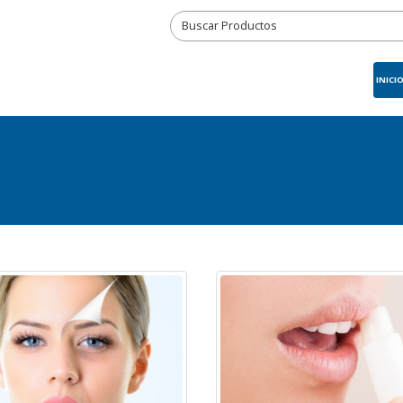
INICI