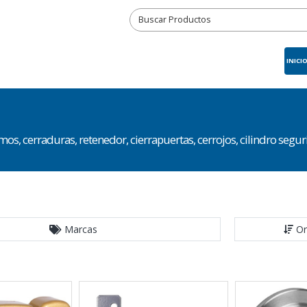
INICI
, cerraduras, retenedor, cierrapuertas, cerrojos, cilindro seguri
Marcas
Or