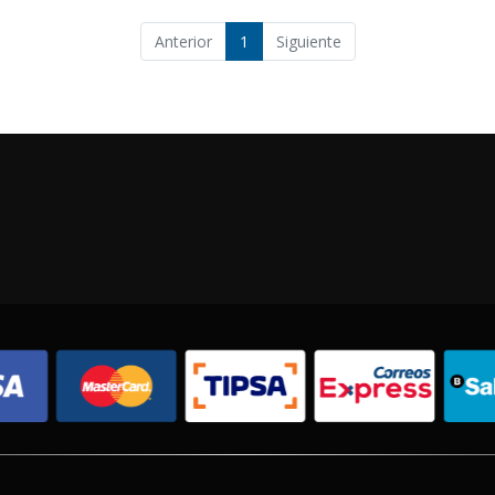
Anterior
1
Siguiente