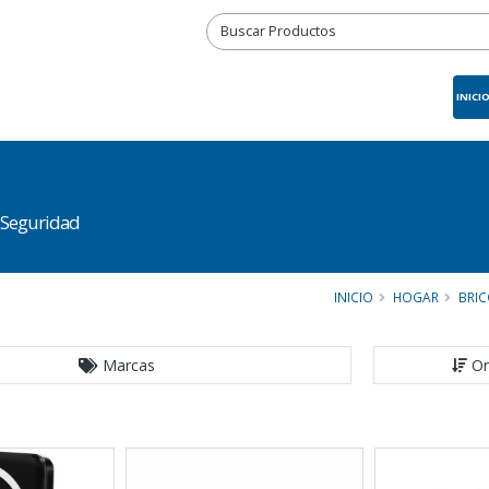
INICI
 Seguridad
INICIO
HOGAR
BRIC
Marcas
Or