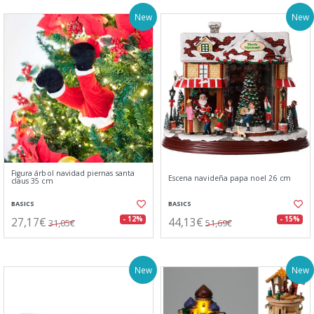
New
New
Figura árbol navidad piernas santa
Escena navideña papa noel 26 cm
claus 35 cm
BASICS
BASICS
27,17€
44,13€
- 12%
- 15%
31,05€
51,69€
New
New