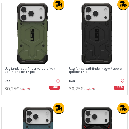
Uag funda pathfinder ⁣⁢​ ‍ ​ ‍​‍ ​‌​‍​‍‌‍‌ ‌​ ‍‌​‍‍ ​​‌‍​‌​​‍ ‍​ ‍‌‌​​‍‍‌‍ ​‍​​ ‌​‌‍verde oliva /
Uag funda pathfinder negro / apple
apple iphone 17 pro
iphone 17 pro
UAG
UAG
30,25€
30,25€
- 50%
- 50%
60,50€
60,50€