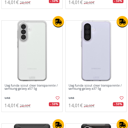
14,01€
14,01€
- 50%
- 50%
28,02€
28,02€
Uag funda scout clear transparente /
Uag funda scout clear transparente /
samsung galaxy a57 5g
samsung galaxy a37 5g
UAG
UAG
14,01€
14,01€
- 50%
- 50%
28,02€
28,02€