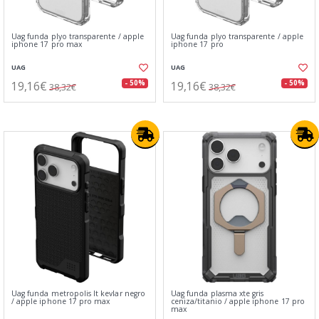
Uag funda plyo transparente⁤⁣ / apple
Uag funda plyo transparente⁤⁣ / apple
iphone 17 pro max
iphone 17 pro
UAG
UAG
19,16€
19,16€
- 50%
- 50%
38,32€
38,32€
Uag funda metropolis lt kevlar negro
Uag funda plasma xte ⁣⁢​ ‍ ​ ‍​‍ ​‌​‍​‍‌‍‌ ‌​ ‍‌​‍‍ ​​‌‍​‌​​‍ ‍​ ‍‌‌​​‍‍‌‍ ​‍​​ ‌​‌‍gris
/ apple iphone 17 pro max
ceniza/titanio / apple iphone 17 pro
max